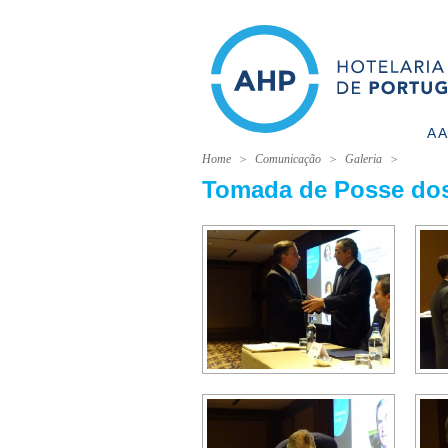
A 
Home
Comunicação
Galeria
Tomada de Posse dos