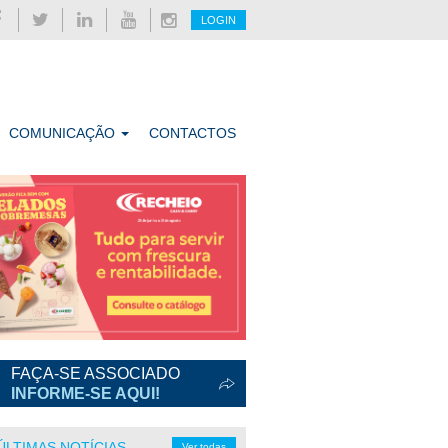
LOGIN
COMUNICAÇÃO
CONTACTOS
FAÇA-SE ASSOCIADO
INFORME-SE AQUI!
ÚLTIMAS NOTÍCIAS
Ver todas