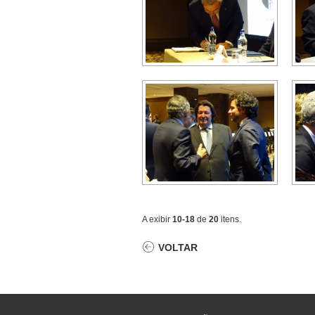
A exibir
10-18
de
20
itens.
VOLTAR