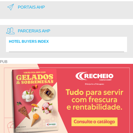
PORTAIS AHP
PARCERIAS AHP
HOTEL BUYERS INDEX
Diretório de fornecedores do setor Hoteleiro
PUB