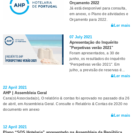
Orçamento 2022
Já está desponível para consulta,
em anexo, o Plano de atividades e
Orçamento para 2022.
Ler mais
07 July 2021
Apresentação do Inquérito
"Perpetivas verão 2021"
Foram apresentados, a 30 de
junho, os resultados do inquérito
"Perspetivas verão 2021". Em
julho, a previsão de reservas é...
Ler mais
22 April 2021
AHP | Assembleia Geral
Cara(o) Associada(o), O relatório & contas foi aprovado no passado dia 26
de abril, em Assembleia Geral. Consulte o Relatório & Contas de 2020 no
documento em anexo
Ler mais
12 April 2021
Plano “SOS Hotelaria” apresentado na Assembleia da República