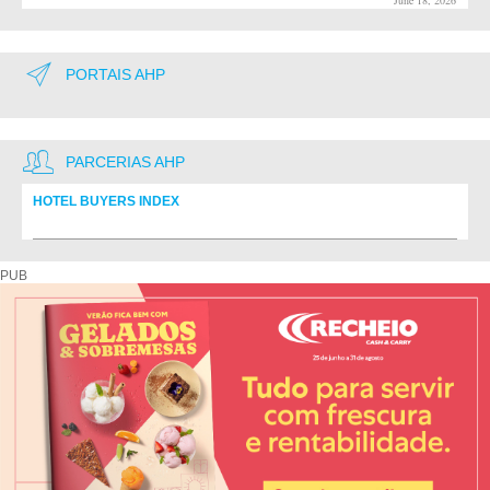
June 18, 2026
PORTAIS AHP
PARCERIAS AHP
HOTEL BUYERS INDEX
Diretório de fornecedores do setor Hoteleiro
PUB