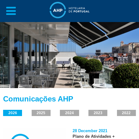
Comunicações AHP
2026
2025
2024
2023
2022
28 December 2021
Plano de Atividades +