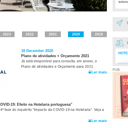
turismo
2023
2022
2021
2020
2019
18 December 2020
HOTE
Plano de atividades + Orçamento 2021
Já está desponível para consulta, em anexo, o
Diretó
Plano de atividades e Orçamento para 2021.
PUB
Ler mais
COVID-19: Efeito na Hotelaria portuguesa"
4ª fase do inquérito "Impacto da COVID-19 na Hotelaria". Veja a
Ler mais