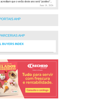
 acreditam que o verão deste ano será “positivo”...
June 18, 2026
PORTAIS AHP
PARCERIAS AHP
L BUYERS INDEX
rio de fornecedores do setor Hoteleiro