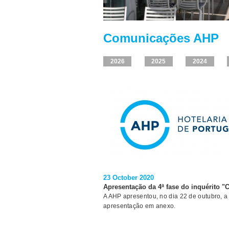
Comunicações AHP
2026
2025
2024
23 October 2020
Apresentação da 4ª fase do inquérito "
A AHP apresentou, no dia 22 de outubro, a 
apresentação em anexo.