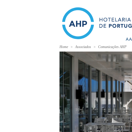
A 
Home
Associados
Comunicações AHP