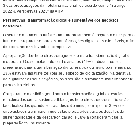
3 das preocupações da hotelaria nacional, de acordo com o “Balanço
2022 & Perspetivas 2023” da AHP.
Perspetivas: transformação digital e sustentável dos negócios
hoteleiros
O setor do alojamento turístico na Europa também é forçado a olhar para o
futuro e a preparar-se para as transformações digitais e sustentáveis, a fim
de permanecer relevante e competitivo.
A preparação dos hoteleiros portugueses para a transformação digital é
moderada. Quase metade dos entrevistados (49%) indicou que sua
preparação para a transformação digital era boa ou muito boa, enquanto
13% estavam insatisfeitos com seu esforço de digitalização. Na tentativa
de digitalizar os seus negócios, os sites são a ferramenta mais importante
para os hoteleiros.
Comparando a aptidão geral para a transformação digital e desafios
relacionados com a sustentabilidade, os hoteleiros europeus não estão
tão atualizados quando se trata deste domínio, com apenas 30% dos
entrevistados a afirmarem que estão preparados para os desafios da
sustentabilidade e da descarbonização, e 18% a consideram que tal
preparação foi insuficiente.