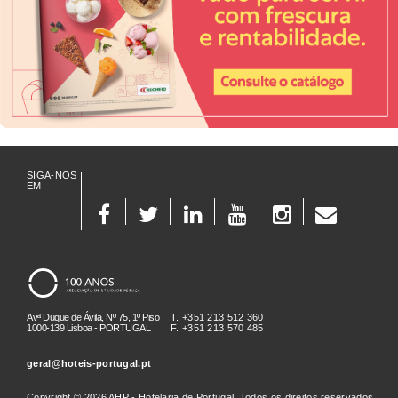
SIGA-NOS
EM
Avª Duque de Ávila, Nº 75, 1º Piso
T. +351 213 512 360
1000-139 Lisboa - PORTUGAL
F. +351 213 570 485
geral@hoteis-portugal.pt
Copyright © 2026 AHP - Hotelaria de Portugal. Todos os direitos reservados.