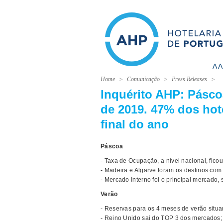
A 
Home
Comunicação
Press Releases
Inquérito AHP: Páscoa
de 2019. 47% dos hot
final do ano
Páscoa
- Taxa de Ocupação, a nível nacional, fico
- Madeira e Algarve foram os destinos co
- Mercado Interno foi o principal mercado
Verão
- Reservas para os 4 meses de verão situ
- Reino Unido sai do TOP 3 dos mercados;