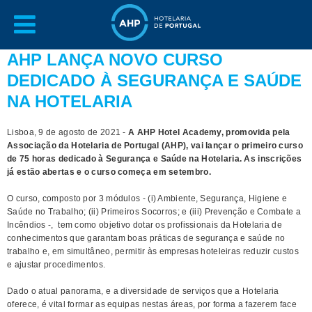
AHP LANÇA NOVO CURSO
DEDICADO À SEGURANÇA E SAÚDE
NA HOTELARIA
Lisboa, 9 de agosto de 2021 -
A AHP Hotel Academy, promovida pela
Associação da Hotelaria de Portugal (AHP), vai lançar o primeiro curso
de 75 horas dedicado à Segurança e Saúde na Hotelaria. As inscrições
já estão abertas e o curso começa em setembro.
O curso, composto por 3 módulos - (i) Ambiente, Segurança, Higiene e
Saúde no Trabalho; (ii) Primeiros Socorros; e (iii) Prevenção e Combate a
Incêndios -, tem como objetivo dotar os profissionais da Hotelaria de
conhecimentos que garantam boas práticas de segurança e saúde no
trabalho e, em simultâneo, permitir às empresas hoteleiras reduzir custos
e ajustar procedimentos.
Dado o atual panorama, e a diversidade de serviços que a Hotelaria
oferece, é vital formar as equipas nestas áreas, por forma a fazerem face