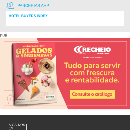
PARCERIAS AHP
HOTEL BUYERS INDEX
Diretório de fornecedores do setor Hoteleiro
PUB
SIGA-NOS
EM