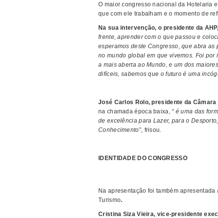
O maior congresso nacional da Hotelaria e
que com ele trabalham e o momento de refl
Na sua intervenção, o presidente da AHP,
frente, aprender com o que passou e coloc
esperamos deste Congresso, que abra as p
no mundo global em que vivemos. Foi por i
a mais aberta ao Mundo, e um dos maiores p
difíceis, sabemos que o futuro é uma incó
José Carlos Rolo, presidente da Câmara 
na chamada época baixa,
“ é uma das form
de excelência para Lazer, para o Desport
Conhecimento
”, frisou.
IDENTIDADE DO CONGRESSO
Na apresentação foi também apresentada a
Turismo
.
Cristina Siza Vieira, vice-presidente ex