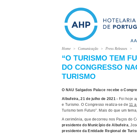
A 
Home
Comunicação
Press Releases
“O TURISMO TEM F
DO CONGRESSO NAC
TURISMO
O NAU Salgados Palace recebe o Congre
Albufeira, 21 de julho de 2021 -
Foi hoje a
e Turismo. O Congresso realiza-se de
11 a
Turismo tem Futuro”. Mais do que um tema, 
A cerimónia, que decorreu nos Paços do Co
presidente do Município de Albufeira
, Jo
presidente da Entidade Regional de Turi