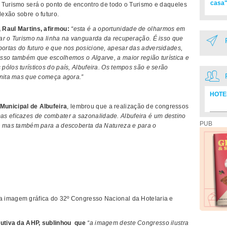
casa"
 Turismo será o ponto de encontro de todo o Turismo e daqueles
exão sobre o futuro.
 Raul Martins, afirmou:
“esta é a oportunidade de olharmos em
ar o Turismo na linha na vanguarda da recuperação. É isso que
ortas do futuro e que nos posicione, apesar das adversidades,
sso também que escolhemos o Algarve, a maior região turística e
ólos turísticos do país, Albufeira. Os tempos são e serão
gnita mas que começa agora.”
HOTE
Municipal de Albufeira
, lembrou que a realização de congressos
Diretó
as eficazes de combater a sazonalidade. Albufeira é um destino
PUB
o, mas também para a descoberta da Natureza e para o
 imagem gráfica do 32º Congresso Nacional da Hotelaria e
ecutiva da AHP, sublinhou que
“a imagem deste Congresso ilustra