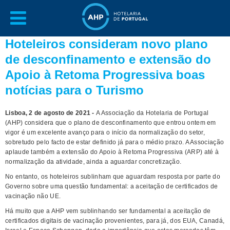
Hoteleiros consideram novo plano
de desconfinamento e extensão do
Apoio à Retoma Progressiva boas
notícias para o Turismo
Lisboa, 2 de agosto de 2021 -
A Associação da Hotelaria de Portugal
(AHP) considera que o plano de desconfinamento que entrou ontem em
vigor é um excelente avanço para o início da normalização do setor,
sobretudo pelo facto de estar definido já para o médio prazo. A Associação
aplaude também a extensão do Apoio à Retoma Progressiva (ARP) até à
normalização da atividade, ainda a aguardar concretização.
No entanto, os hoteleiros sublinham que aguardam resposta por parte do
Governo sobre uma questão fundamental: a aceitação de certificados de
vacinação não UE.
Há muito que a AHP vem sublinhando ser fundamental a aceitação de
certificados digitais de vacinação provenientes, para já, dos EUA, Canadá,