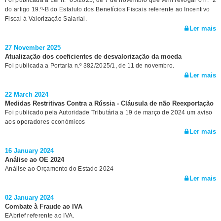
Foi publicada a Lei n.º 65/2025, de 7 de novembro que vem revogar o n.º 2
do artigo 19.º-B do Estatuto dos Benefícios Fiscais referente ao Incentivo
Fiscal à Valorização Salarial.
Ler mais
27 November 2025
Atualização dos coeficientes de desvalorização da moeda
Foi publicada a Portaria n.º 382/2025/1, de 11 de novembro.
Ler mais
22 March 2024
Medidas Restritivas Contra a Rússia - Cláusula de não Reexportação
Foi publicado pela Autoridade Tributária a 19 de março de 2024 um aviso
aos operadores económicos
Ler mais
16 January 2024
Análise ao OE 2024
Análise ao Orçamento do Estado 2024
Ler mais
02 January 2024
Combate à Fraude ao IVA
EAbrief referente ao IVA.