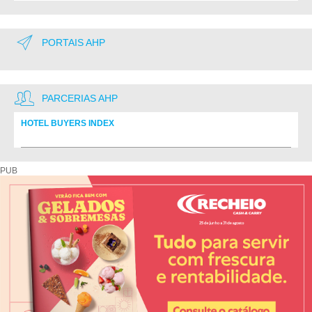
PORTAIS AHP
PARCERIAS AHP
HOTEL BUYERS INDEX
Diretório de fornecedores do setor Hoteleiro
PUB