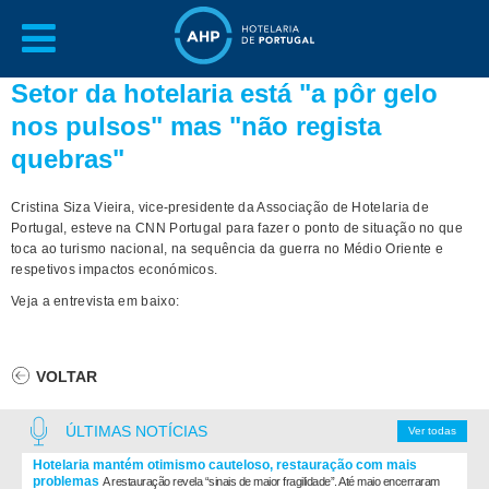
Setor da hotelaria está "a pôr gelo
nos pulsos" mas "não regista
quebras"
Cristina Siza Vieira, vice-presidente da Associação de Hotelaria de
Portugal, esteve na CNN Portugal para fazer o ponto de situação no que
toca ao turismo nacional, na sequência da guerra no Médio Oriente e
respetivos impactos económicos.
Veja a entrevista em baixo:
VOLTAR
ÚLTIMAS NOTÍCIAS
Ver todas
Hotelaria mantém otimismo cauteloso, restauração com mais
problemas
A restauração revela “sinais de maior fragilidade”. Até maio encerraram