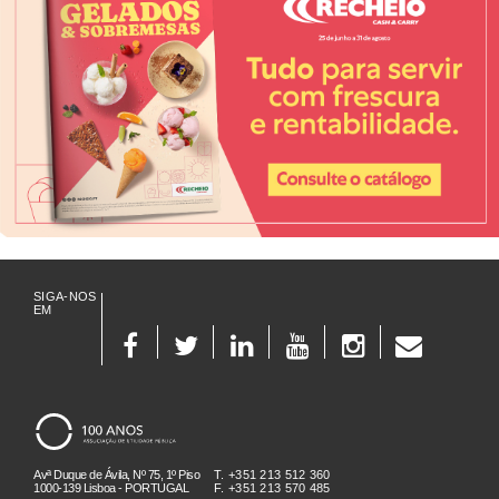
SIGA-NOS
EM
Avª Duque de Ávila, Nº 75, 1º Piso
T. +351 213 512 360
1000-139 Lisboa - PORTUGAL
F. +351 213 570 485