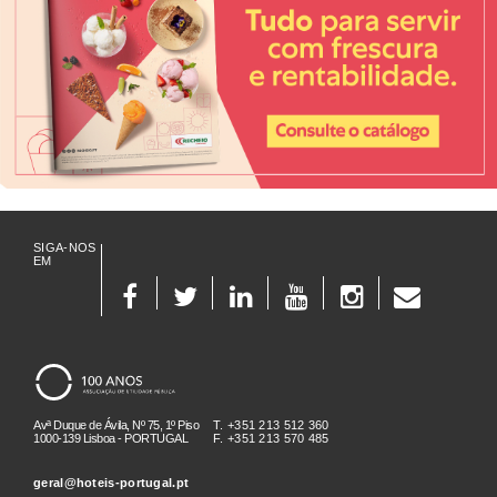
SIGA-NOS
EM
Avª Duque de Ávila, Nº 75, 1º Piso
T. +351 213 512 360
1000-139 Lisboa - PORTUGAL
F. +351 213 570 485
geral@hoteis-portugal.pt