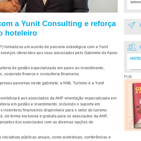
turismo
com a Yunit Consulting e reforça
o hoteleiro
P) formalizou um acordo de parceria estratégica com a Yunit
s serviços oferecidos aos seus associados pelo Gabinete de Apoio
HOTE
ltoria de gestão especializada em apoio ao investimento,
Diretó
s, corporate finance e consultoria financeira.
PUB
presas parceiras neste gabinete: a NML Turismo e a Yunit
ponibilizará aos associados da AHP orientação especializada em
ltoria em gestão e investimento, incluindo o suporte em
 incentivos financeiros disponíveis para o setor do turismo.
á, de forma exclusiva e gratuita para os associados da AHP,
 projetos dos associados com as diversas opções de
iniciativas públicas anuais, como workshops, conferências e