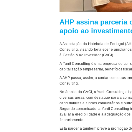
AHP assina parceria 
apoio ao investiment
A Associação da Hotelaria de Portugal (AH
Consulting, visando fortalecer e ampliar o
à Gestão & ao Investidor (GAGI).
A Yunit Consulting é uma empresa de consu
capitalização empresarial, benefícios fiscai
A AHP passa, assim, a contar com duas em
Consulting.
No âmbito do GAGI, a Yunit Consulting dis
diversas áreas, com destaque para a consu
candidaturas a fundos comunitários e outros
Segundo comunicado, a Yunit Consulting ir
avaliar a elegibilidade e a adequação dos
financiamento.
Esta parceria também prevê a promoção de 