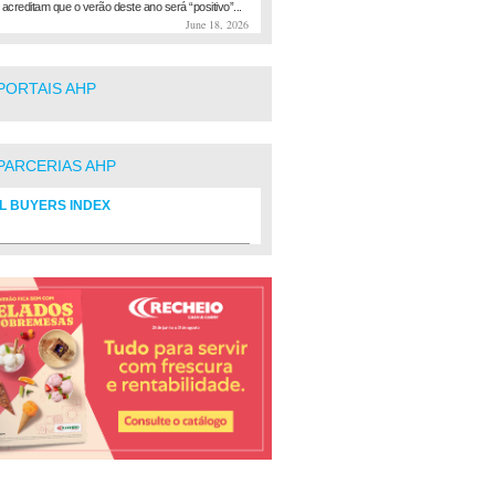
 acreditam que o verão deste ano será “positivo”...
June 18, 2026
PORTAIS AHP
PARCERIAS AHP
L BUYERS INDEX
rio de fornecedores do setor Hoteleiro