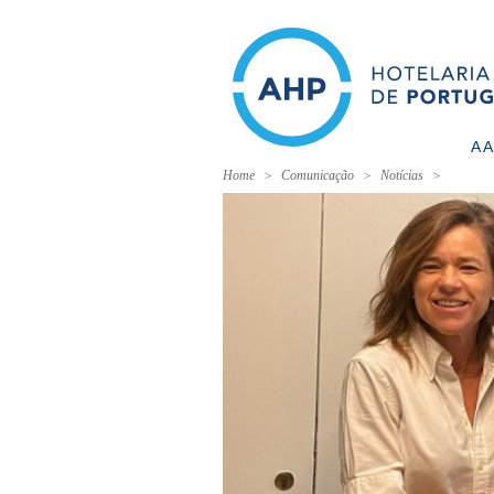
A 
Home
Comunicação
Notícias