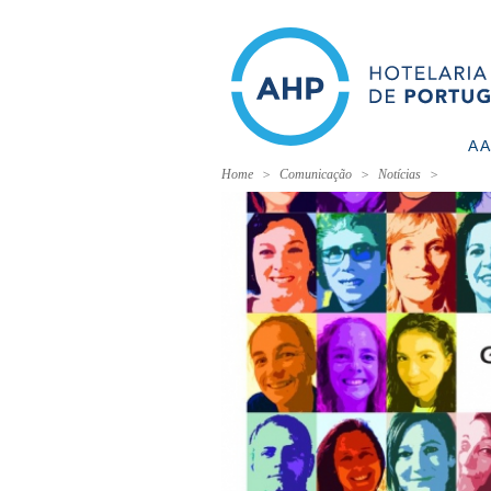
A 
Home
Comunicação
Notícias