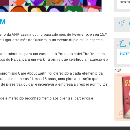
turismo
GM
iro da AHP, assinalou, no passado mês de Fevereiro, o seu 15.º
e lugar este mês de Outubro, num evento duplo muito especial,
 reuniram-se para um cocktail no Porto, no hotel The Yeatman,
HOTE
ços do Paiva, para um walking picnic que celebrou a natureza e a
Diretó
PUB
mpromisso Care About Earth, foi oferecido a cada elemento da
decimento pelos últimos 15 anos, uma planta-coração que,
de preservar, cuidar e incentivar a empresa a crescer por muitos
e e merecido reconhecimento aos clientes, parceiros e