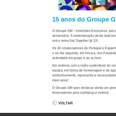
15 anos do Groupe 
O Groupe GM – Amenities Exclusivos, parce
aniversário. A comemoração desta data tev
sob o lema Get Together @ 15!
Os 40 colaboradores de Portugal e Espanha
e no dia seguinte, em Arouca, nos Passadi
actividade em grupo e ao ar livre.
Em sintonia com a visão sustentável do co
equipa, em forma de homenagem e de agra
simbolicamente, representa a necessidade 
mais anos!
O Groupe GM quer destacar ainda um grand
fornecedores pela confiança e estima!
VOLTAR