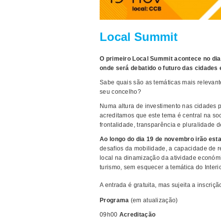
Local Summit
O primeiro Local Summit acontece no dia
onde será debatido o futuro das cidades
Sabe quais são as temáticas mais relevan
seu concelho?
Numa altura de investimento nas cidades
acreditamos que este tema é central na s
frontalidade, transparência e pluralidade d
Ao longo do dia 19 de novembro irão est
desafios da mobilidade, a capacidade de re
local na dinamização da atividade económ
turismo, sem esquecer a temática do Interio
A entrada é gratuita, mas sujeita a inscriç
Programa
(em atualização)
09h00
Acreditação