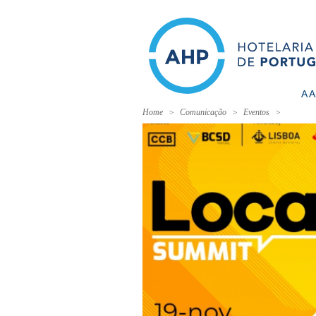
A 
Home
Comunicação
Eventos