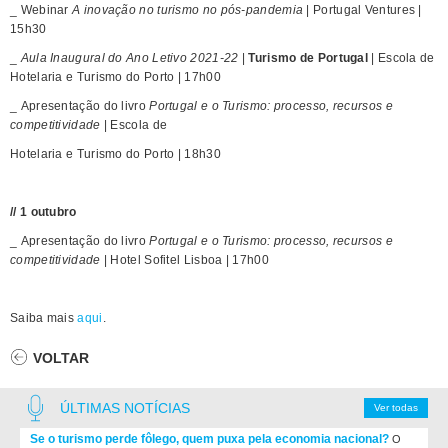
_ Webinar
A inovação no turismo ​no pós-pandemia
| Portugal Ventures |
15h30
_
Aula Inaugural do Ano Letivo 2021-22
|
Turismo de Portugal
| Escola de
Hotelaria e Turismo do Porto | 17h00
_ Apresentação do livro
Portugal e o Turismo: processo, recursos e
competitividade
| Escola de
​H​otelaria e Turismo do Porto​ | 18h30
// 1 outubro​
_ Apresentação do livro
Portugal e o Turismo: processo, recursos e
competitividade
| Hotel Sofitel Lisboa | 17h00​
Saiba mais
aqui
.
VOLTAR
ÚLTIMAS NOTÍCIAS
Ver todas
Se o turismo perde fôlego, quem puxa pela economia nacional?
O