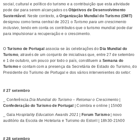
social, cultural e político do turismo e a contribuição que esta atividade
pode dar para serem alcançados os
Objetivos de Desenvolvimento
Sustentável
. Neste contexto, a
Organização Mundial do Turismo (OMT)
designou como tema central de 2021 o
Turismo para um crescimento
inclusivo
, tendo em conta os contributos que o turismo mundial pode dar
para impulsionar a recuperação e o crescimento.
​O
Turismo de Portugal
associa-se às celebrações do
Dia Mundial do
Turismo
, através de um conjunto de iniciativas que, entre 27 de setembro
e 1 de outubro, um pouco por todo o país, constituem a
Semana do
Turismo
e contam com a presença da Secretária de Estado do Turismo, do
Presidente do Turismo de Portugal e dos vários intervenientes do setor:
// 27 setembro
_ Conferência
Dia Mundial do Turismo – Retomar o Crescimento
| ​
Confederação do Turismo de Portugal
​​ | Coimbra e online | 15h00
_ Gala
Hospitality Education Awards 2021
|
Forum Turismo​
| novo
auditório da Escola de Hotelaria e Turismo do Estoril | 18h30-21h00
// 28 setembro