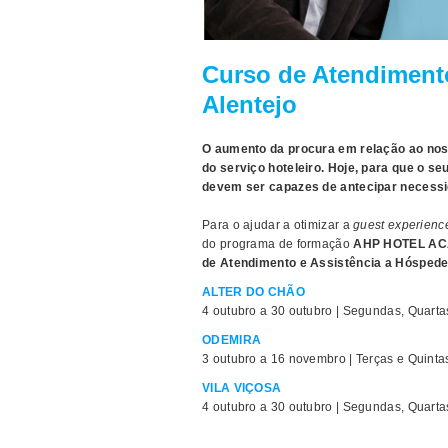
Curso de Atendimento
Alentejo
O aumento da procura em relação ao nos
do serviço hoteleiro. Hoje, para que o s
devem ser capazes de antecipar necessi
Para o ajudar a otimizar a
guest experienc
do programa de formação
AHP HOTEL A
de Atendimento e Assistência a Hósped
ALTER DO CHÃO
4 outubro a 30 outubro | Segundas, Quarta
ODEMIRA
3 outubro a 16 novembro | Terças e Quinta
VILA VIÇOSA
4 outubro a 30 outubro | Segundas, Quarta