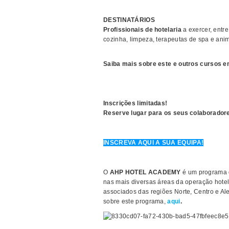
DESTINATÁRIOS
Profissionais de hotelaria
a exercer, entre
cozinha, limpeza, terapeutas de spa e ani
Saiba mais sobre este e outros cursos 
Inscrições limitadas!
Reserve lugar para os seus colaboradore
INSCREVA AQUI A SUA EQUIPA!
O
AHP HOTEL ACADEMY
é um programa qu
nas mais diversas áreas da operação hotele
associados das regiões Norte, Centro e A
sobre este programa,
aqui
.