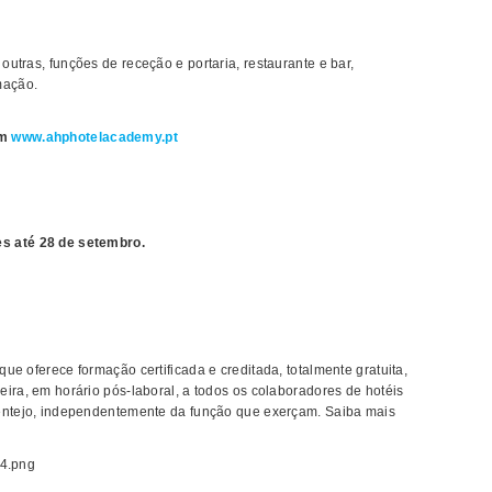
 outras, funções de receção e portaria, restaurante e bar,
mação.
em
www.ahphotelacademy.pt
s até 28 de setembro.
e oferece formação certificada e creditada, totalmente gratuita,
ira, em horário pós-laboral, a todos os colaboradores de hotéis
lentejo, independentemente da função que exerçam. Saiba mais