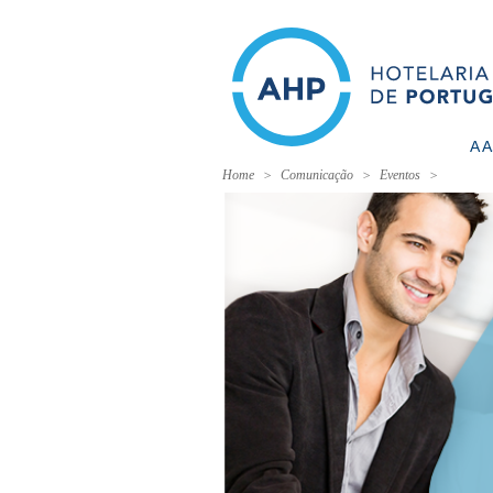
A 
Home
Comunicação
Eventos