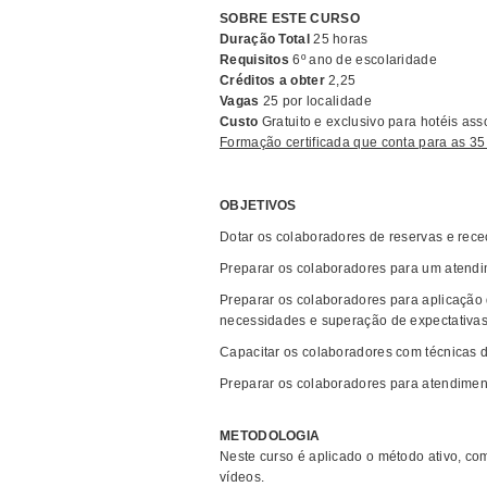
SOBRE ESTE CURSO
Duração Total
25 horas
Requisitos
6º ano de escolaridade
Créditos a obter
2,25
Vagas
25 por localidade
Custo
Gratuito e exclusivo para hotéis as
Formação certificada que conta para as 35
OBJETIVOS
Dotar os colaboradores de reservas e rec
Preparar os colaboradores para um atendi
Preparar os colaboradores para aplicação 
necessidades e superação de expectativa
Capacitar os colaboradores com técnicas d
Preparar os colaboradores para atendiment
METODOLOGIA
Neste curso é aplicado o método ativo, co
vídeos.