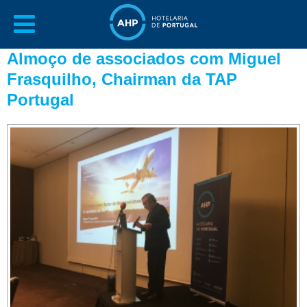
Almoço de associados com Miguel
Frasquilho, Chairman da TAP
Portugal