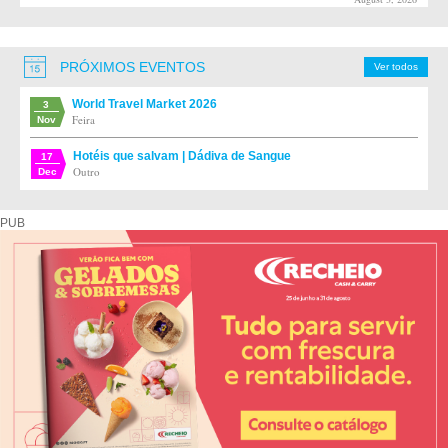
PRÓXIMOS EVENTOS
Ver todos
World Travel Market 2026
3
Feira
Nov
Hotéis que salvam | Dádiva de Sangue
17
Outro
Dec
PUB