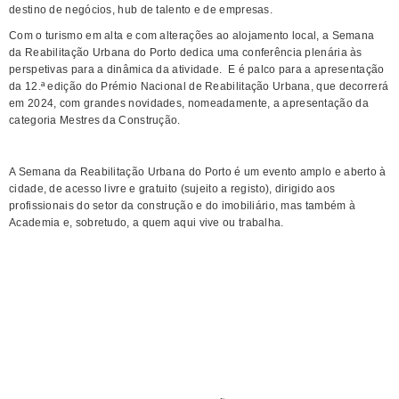
destino de negócios, hub de talento e de empresas.
Com o turismo em alta e com alterações ao alojamento local, a Semana
da Reabilitação Urbana do Porto dedica uma conferência plenária às
perspetivas para a dinâmica da atividade. E é palco para a apresentação
da 12.ª edição do Prémio Nacional de Reabilitação Urbana, que decorrerá
em 2024, com grandes novidades, nomeadamente, a apresentação da
categoria Mestres da Construção.
A Semana da Reabilitação Urbana do Porto é um evento amplo e aberto à
cidade, de acesso livre e gratuito (sujeito a registo), dirigido aos
profissionais do setor da construção e do imobiliário, mas também à
Academia e, sobretudo, a quem aqui vive ou trabalha.