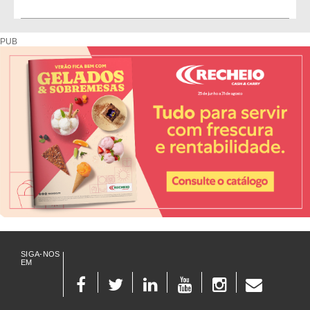
Diretório de fornecedores do setor Hoteleiro
PUB
SIGA-NOS
EM