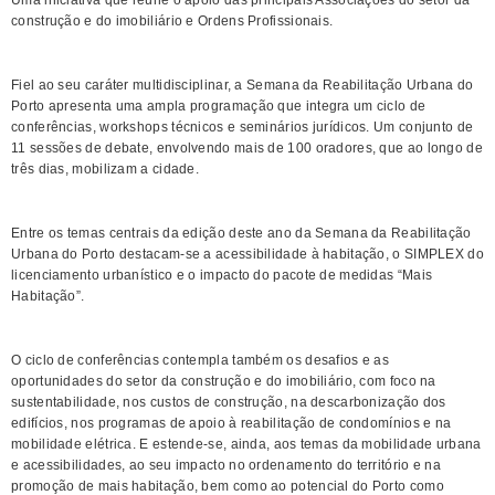
Uma iniciativa que reúne o apoio das principais Associações do setor da
construção e do imobiliário e Ordens Profissionais.
Fiel ao seu caráter multidisciplinar, a Semana da Reabilitação Urbana do
Porto apresenta uma ampla programação que integra um ciclo de
conferências, workshops técnicos e seminários jurídicos. Um conjunto de
11 sessões de debate, envolvendo mais de 100 oradores, que ao longo de
três dias, mobilizam a cidade.
Entre os temas centrais da edição deste ano da Semana da Reabilitação
Urbana do Porto destacam-se a acessibilidade à habitação, o SIMPLEX do
licenciamento urbanístico e o impacto do pacote de medidas “Mais
Habitação”.
O ciclo de conferências contempla também os desafios e as
oportunidades do setor da construção e do imobiliário, com foco na
sustentabilidade, nos custos de construção, na descarbonização dos
edifícios, nos programas de apoio à reabilitação de condomínios e na
mobilidade elétrica. E estende-se, ainda, aos temas da mobilidade urbana
e acessibilidades, ao seu impacto no ordenamento do território e na
promoção de mais habitação, bem como ao potencial do Porto como