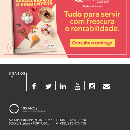
SIGA-NOS
EM
Avª Duque de Ávila, Nº 75, 1º Piso
T. +351 213 512 360
1000-139 Lisboa - PORTUGAL
F. +351 213 570 485