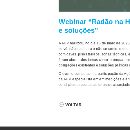
Webinar “Radão na Ho
e soluções”
A AHP realizou, no dia 15 de maio de 202
se vê, não se cheira e não se sente, e qu
com caves, pisos térreos, zonas técnicas, e
foram abordados temas como: o enquadrame
obrigações existentes e soluções práticas
O evento contou com a participação da A
da AHP, especialista em em medições e an
condições especiais aos nossos associado
VOLTAR