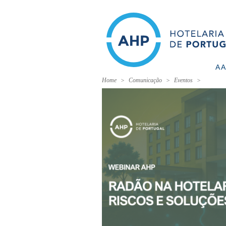
A 
Home
Comunicação
Eventos