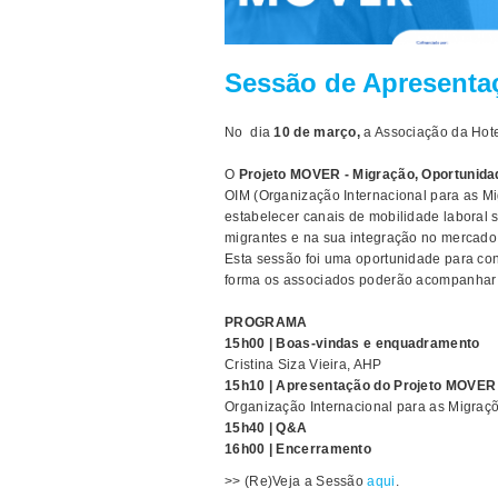
Sessão de Apresent
No dia
10 de março,
a Associação da Hote
O
Projeto MOVER - Migração, Oportunida
OIM (Organização Internacional para as Mi
estabelecer canais de mobilidade laboral 
migrantes e na sua integração no mercado 
Esta sessão foi uma oportunidade para conh
forma os associados poderão acompanhar e
PROGRAMA
15h00 | Boas-vindas e enquadramento
Cristina Siza Vieira, AHP
15h10 | Apresentação do Projeto MOVER
Organização Internacional para as Migraç
15h40 | Q&A
16h00 | Encerramento
>> (Re)Veja a Sessão
aqui
.