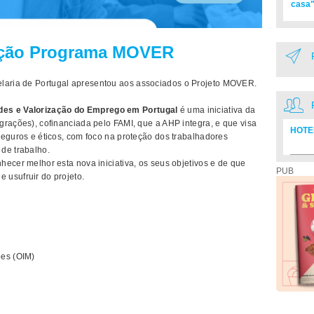
casa"
ação Programa MOVER
laria de Portugal apresentou aos associados o Projeto MOVER.
des e Valorização do Emprego em Portugal
é uma iniciativa da
grações), cofinanciada pelo FAMI, que a AHP integra, e que visa
HOTE
seguros e éticos, com foco na proteção dos trabalhadores
de trabalho.
Diretó
ecer melhor esta nova iniciativa, os seus objetivos e de que
PUB
 usufruir do projeto.
ões (OIM)