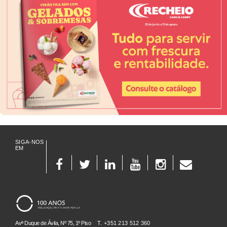
SIGA-NOS
EM
Avª Duque de Ávila, Nº 75, 1º Piso
T. +351 213 512 360