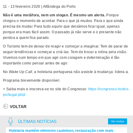
11 - 13 fevereiro 2026 | Alfândega do Porto
Não é uma metáfora, nem um slogan. É mesmo um alerta.
Porque
chegou o momento de acordar. Para o que já mudou. Para o que ainda
precisa de mudar. Para tudo aquilo que deixámos ficar igual, apenas
porque era mais fácil assim. O passado já não serve e o presente não
perdoa a quem fica parado.
O Turismo tem de deixar de reagir e começar a imaginar. Tem de parar de
seguir tendências e começar a criá-las. Tem de trocar a rotina pela visão.
Vivemos num tempo em que agir com coragem e determinação é tão
importante como pensar antes de agir.
No
Wake Up Call
, a hotelaria portuguesa não assiste à mudança: lidera-a.
Programa brevemente disponível.
> Saiba mais e inscreva-se no site do Congresso:
https://congresso.hoteis-
portugal.pt/pt
VOLTAR
ÚLTIMAS NOTÍCIAS
Ver todas
Hotelaria mantém otimismo cauteloso, restauração com mais