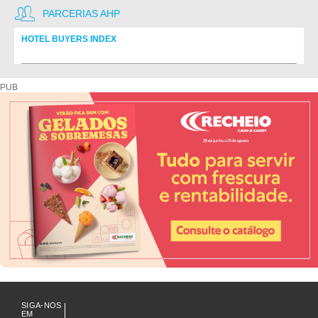
PARCERIAS AHP
HOTEL BUYERS INDEX
Diretório de fornecedores do setor Hoteleiro
PUB
SIGA-NOS
EM