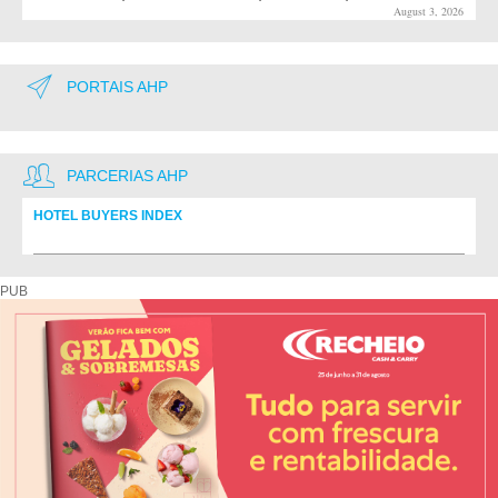
August 3, 2026
PORTAIS AHP
PARCERIAS AHP
HOTEL BUYERS INDEX
Diretório de fornecedores do setor Hoteleiro
PUB