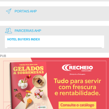
PORTAIS AHP
PARCERIAS AHP
HOTEL BUYERS INDEX
Diretório de fornecedores do setor Hoteleiro
PUB