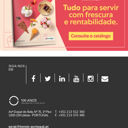
SIGA-NOS
EM
Avª Duque de Ávila, Nº 75, 1º Piso
T. +351 213 512 360
1000-139 Lisboa - PORTUGAL
F. +351 213 570 485
geral@hoteis-portugal.pt