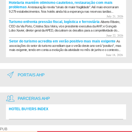
Hotelaria mantém otimismo cauteloso, restauração com mais
problemas
A restauração revela “sinais de maior fragilidade”. Até maio encerraram
9.279 estabelecimentos. Nos hotéis ainda há a esperança nas reservas tardias...
July 21, 2026
Turismo enfrenta pressão fiscal, logística e ferroviária
Alberto Ribeiro,
CEO da Via Porto, Cristina Siza Vieira, vice presidente executiva da AHP, e Gonçalo
Lobo Xavier, diretor geral da APED, discutiram os desafios para a competitividade do...
June 22, 2026
Setor do turismo acredita em verão positivo mas mais exigente
As
associações do setor do turismo acreditam que o verão deste ano será “positivo”, mas
mais exigente, tendo em conta a evolução da atividade no mês de junho e o contexto...
June 18, 2026
PORTAIS AHP
PARCERIAS AHP
HOTEL BUYERS INDEX
Diretório de fornecedores do setor Hoteleiro
PUB