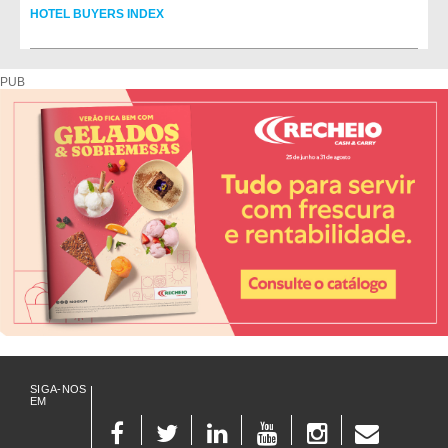
HOTEL BUYERS INDEX
Diretório de fornecedores do setor Hoteleiro
PUB
SIGA-NOS
EM