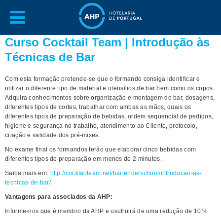
Curso Cocktail Team | Introdução às
Técnicas de Bar
Com esta formação pretende-se que o formando consiga identificar e
utilizar o diferente tipo de material e utensílios de bar bem como os copos.
Adquira conhecimentos sobre organização e montagem de bar, dosagens,
diferentes tipos de cortes, trabalhar com ambas as mãos, quais os
diferentes tipos de preparação de bebidas, ordem sequencial de pedidos,
higiene e segurança no trabalho, atendimento ao Cliente, protocolo,
criação e validade dos pré-mixes.
No exame final os formandos terão que elaborar cinco bebidas com
diferentes tipos de preparação em menos de 2 minutos.
Saiba mais em:
http://cocktailteam.net/bartenderschool/introducao-as-
tecnicas-de-bar/
Vantagens para associados da AHP:
Informe-nos que é membro da AHP e usufruirá de uma redução de 10 %