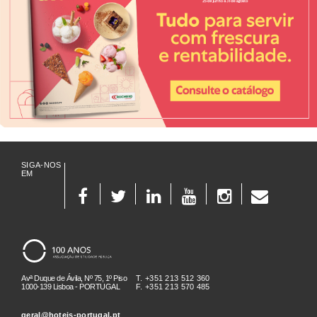
SIGA-NOS
EM
Avª Duque de Ávila, Nº 75, 1º Piso
T. +351 213 512 360
1000-139 Lisboa - PORTUGAL
F. +351 213 570 485
geral@hoteis-portugal.pt