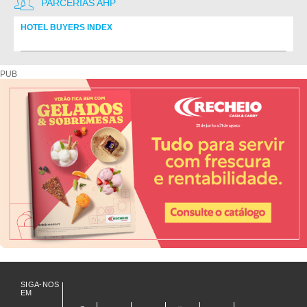
PARCERIAS AHP
HOTEL BUYERS INDEX
Diretório de fornecedores do setor Hoteleiro
PUB
SIGA-NOS
EM