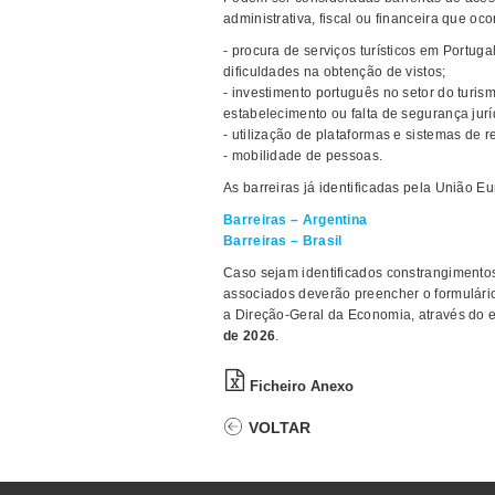
administrativa, fiscal ou financeira que 
- procura de serviços turísticos em Portug
dificuldades na obtenção de vistos;
- investimento português no setor do tur
estabelecimento ou falta de segurança jurí
- utilização de plataformas e sistemas de r
- mobilidade de pessoas.
As barreiras já identificadas pela União E
Barreiras – Argentina
Barreiras – Brasil
Caso sejam identificados constrangimentos
associados deverão preencher o formulári
a Direção-Geral da Economia, através do 
de 2026
.
Ficheiro Anexo
VOLTAR