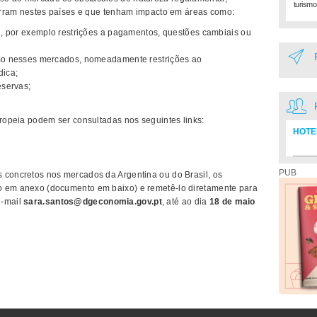
turismo
ocorram nestes países e que tenham impacto em áreas como:
al, por exemplo restrições a pagamentos, questões cambiais ou
ismo nesses mercados, nomeadamente restrições ao
dica;
eservas;
uropeia podem ser consultadas nos seguintes links:
HOTE
Diretó
PUB
 concretos nos mercados da Argentina ou do Brasil, os
o em anexo (documento em baixo) e remetê-lo diretamente para
e-mail
sara.santos@dgeconomia.gov.pt
, até ao dia
18 de maio