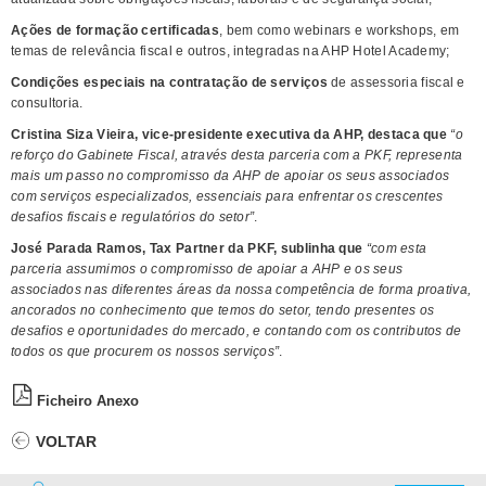
Ações de formação certificadas
, bem como webinars e workshops, em
temas de relevância fiscal e outros, integradas na AHP Hotel Academy;
Condições especiais na contratação de serviços
de assessoria fiscal e
consultoria.
Cristina Siza Vieira, vice-presidente executiva da AHP, destaca que
“o
reforço do Gabinete Fiscal, através desta parceria com a PKF, representa
mais um passo no compromisso da AHP de apoiar os seus associados
com serviços especializados, essenciais para enfrentar os crescentes
desafios fiscais e regulatórios do setor”
.
José Parada Ramos, Tax Partner da PKF, sublinha que
“com esta
parceria assumimos o compromisso de apoiar a AHP e os seus
associados nas diferentes áreas da nossa competência de forma proativa,
ancorados no conhecimento que temos do setor, tendo presentes os
desafios e oportunidades do mercado, e contando com os contributos de
todos os que procurem os nossos serviços”
.
Ficheiro Anexo
VOLTAR