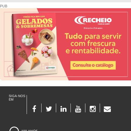
PUB
SIGA-NOS
EM