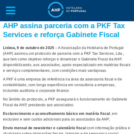
AHP assina parceria com a PKF Tax
Services e reforça Gabinete Fiscal
Lisboa, 9 de outubro de 2025
– A Associação da Hotelaria de Portugal
(AHP) assinou um protocolo de parceria com a PKF Tax Services, Lda.,
que tem como objetivo reforçar e dinamizar o Gabinete Fiscal da AHP,
disponibilizando, aos associados, apoio especializado em matérias fiscais
e serviços complementares, com condições mais vantajosas.
A PKF é uma empresa de referência na área da assessoria fiscal e de
contabilidade, com longa experiência em consultoria a empresas,
incluindo auditoria e
corporate finance
.
No âmbito do protocolo, a PKF assegurará o funcionamento do Gabinete
Fiscal da AHP, prestando aos associados:
Esclarecimento e aconselhamento básico em matéria fiscal
, em
exclusivo e sem custos adicionais para os associados da AHP;
Envio mensal de newsletter e calendário fiscal
com informação prática e
atualizada sobre obrigações fiscais, laborais e de segurança social;