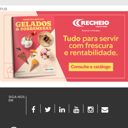
Diretório de fornecedores do setor Hoteleiro
PUB
SIGA-NOS
EM