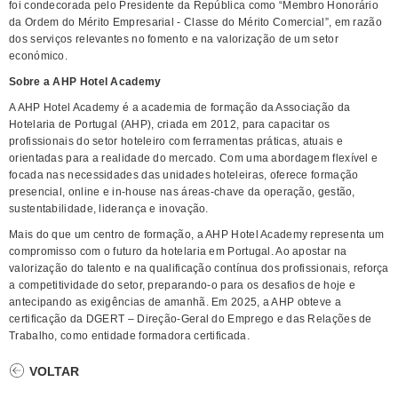
foi condecorada pelo Presidente da República como “Membro Honorário
da Ordem do Mérito Empresarial - Classe do Mérito Comercial”, em razão
dos serviços relevantes no fomento e na valorização de um setor
económico.
Sobre a AHP Hotel Academy
A AHP Hotel Academy é a academia de formação da Associação da
Hotelaria de Portugal (AHP), criada em 2012, para capacitar os
profissionais do setor hoteleiro com ferramentas práticas, atuais e
orientadas para a realidade do mercado. Com uma abordagem flexível e
focada nas necessidades das unidades hoteleiras, oferece formação
presencial, online e in-house nas áreas-chave da operação, gestão,
sustentabilidade, liderança e inovação.
Mais do que um centro de formação, a AHP Hotel Academy representa um
compromisso com o futuro da hotelaria em Portugal. Ao apostar na
valorização do talento e na qualificação contínua dos profissionais, reforça
a competitividade do setor, preparando-o para os desafios de hoje e
antecipando as exigências de amanhã. Em 2025, a AHP obteve a
certificação da DGERT – Direção-Geral do Emprego e das Relações de
Trabalho, como entidade formadora certificada.
VOLTAR