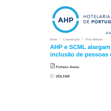
A 
Home
Comunicação
Press Releases
AHP e SCML alargam 
inclusão de pessoas 
Ficheiro Anexo
VOLTAR