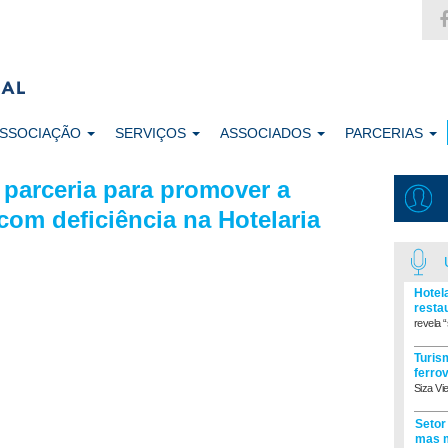
ASSOCIAÇÃO
SERVIÇOS
ASSOCIADOS
PARCERIAS
parceria para promover a
com deficiência na Hotelaria
Hotel
resta
revela “
Turism
ferro
Siza Vi
Setor
mas m