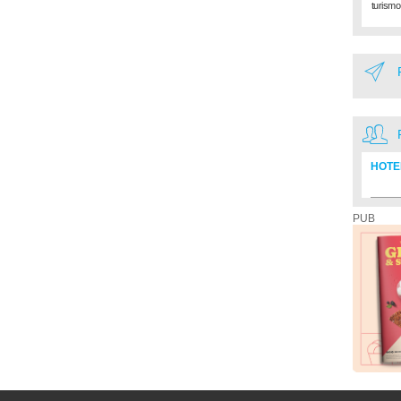
turismo
HOTE
Diretó
PUB