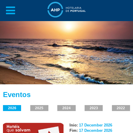
Eventos
2026
2025
2024
2023
2022
Inio:
17 December 2026
Fim:
17 December 2026