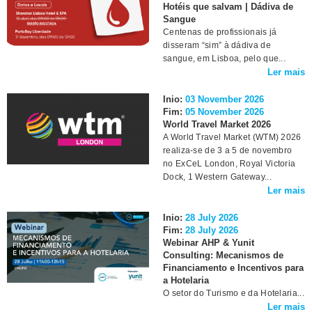
Hotéis que salvam | Dádiva de
Sangue
Centenas de profissionais já
disseram “sim” à dádiva de
sangue, em Lisboa, pelo que...
Ler mais
Inio:
03 November 2026
Fim:
05 November 2026
World Travel Market 2026
A World Travel Market (WTM) 2026
realiza-se de 3 a 5 de novembro
no ExCeL London, Royal Victoria
Dock, 1 Western Gateway...
Ler mais
Inio:
28 July 2026
Fim:
28 July 2026
Webinar AHP & Yunit
Consulting: Mecanismos de
Financiamento e Incentivos para
a Hotelaria
O setor do Turismo e da Hotelaria...
Ler mais